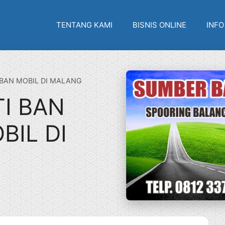
TENTANG KAMI
BISNIS ONLINE
INFO
BAN MOBIL DI MALANG
I BAN
BIL DI