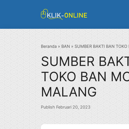
Langsung
ke
isi
Beranda
»
BAN
»
SUMBER BAKTI BAN TOKO 
SUMBER BAKT
TOKO BAN MO
MALANG
Publish Februari 20, 2023