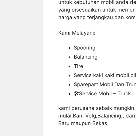
untuk kebutuhan mobil anda de
yang disesuaikan untuk memen
harga yang terjangkau dan kompe
Kami Melayani:
Spooring
Balancing
Tire
Service kaki kaki mobil oli
Sparepart Mobil
Dan Tru
🛠Service Mobil – Truck
kami berusaha sebaik mungkin
mulai Ban, Velg,Balancing,, da
Baru maupun Bekas.