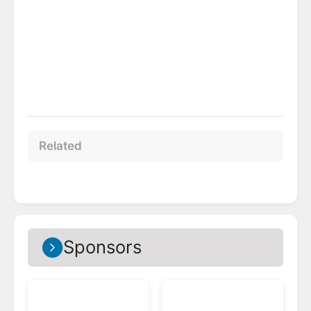
Related
Sponsors