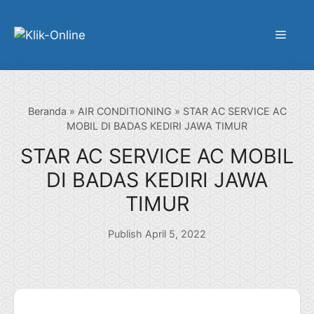
Langsung
ke
Menu
isi
Beranda
»
AIR CONDITIONING
»
STAR AC SERVICE AC
MOBIL DI BADAS KEDIRI JAWA TIMUR
STAR AC SERVICE AC MOBIL
DI BADAS KEDIRI JAWA
TIMUR
Publish April 5, 2022