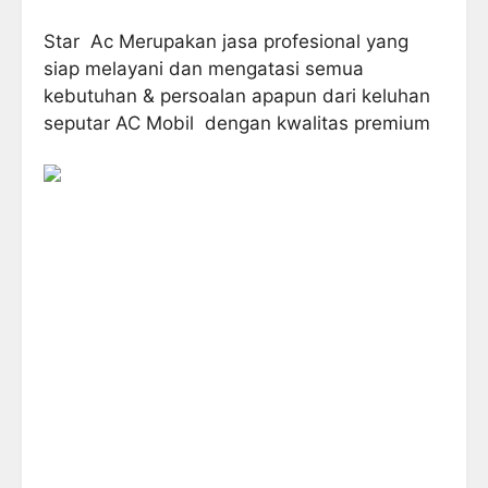
Star Ac Merupakan jasa profesional yang
siap melayani dan mengatasi semua
kebutuhan & persoalan apapun dari keluhan
seputar AC Mobil dengan kwalitas premium