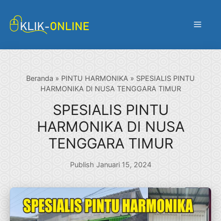
Langsung
ke
Menu
isi
Beranda
»
PINTU HARMONIKA
»
SPESIALIS PINTU
HARMONIKA DI NUSA TENGGARA TIMUR
SPESIALIS PINTU
HARMONIKA DI NUSA
TENGGARA TIMUR
Publish Januari 15, 2024