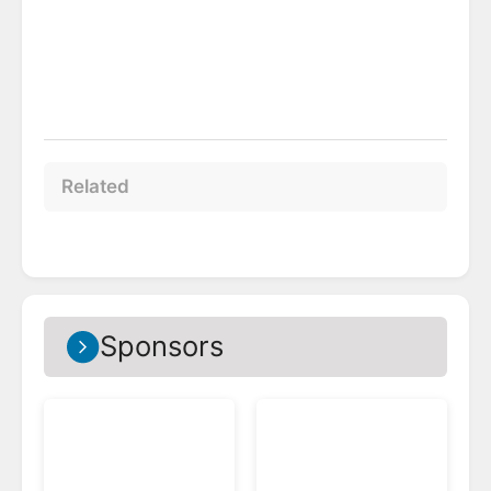
Related
Sponsors