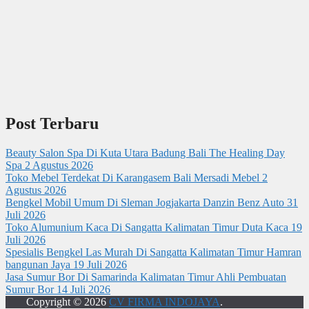
Post Terbaru
Beauty Salon Spa Di Kuta Utara Badung Bali The Healing Day
Spa
2 Agustus 2026
Toko Mebel Terdekat Di Karangasem Bali Mersadi Mebel
2
Agustus 2026
Bengkel Mobil Umum Di Sleman Jogjakarta Danzin Benz Auto
31
Juli 2026
Toko Alumunium Kaca Di Sangatta Kalimatan Timur Duta Kaca
19
Juli 2026
Spesialis Bengkel Las Murah Di Sangatta Kalimatan Timur Hamran
bangunan Jaya
19 Juli 2026
Jasa Sumur Bor Di Samarinda Kalimatan Timur Ahli Pembuatan
Sumur Bor
14 Juli 2026
Copyright © 2026
CV FIRMA INDOJAYA
.