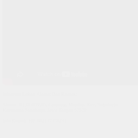
Informasi Lokasi Alamat Dan Kontak:
Alamat: RT.01/RW.05, Gronong, Mandan, Kec. Sukoharjo,
Kabupaten Sukoharjo, Jawa Tengah 57528
Info Kontak: HP. 082137378231