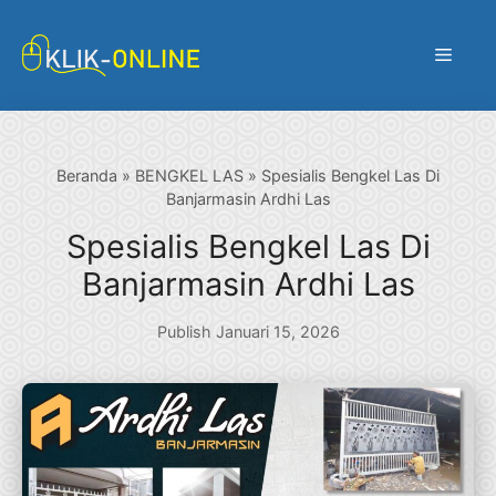
Langsung
ke
Menu
isi
Beranda
»
BENGKEL LAS
»
Spesialis Bengkel Las Di
Banjarmasin Ardhi Las
Spesialis Bengkel Las Di
Banjarmasin Ardhi Las
Publish Januari 15, 2026