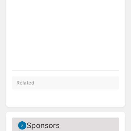
Related
Sponsors