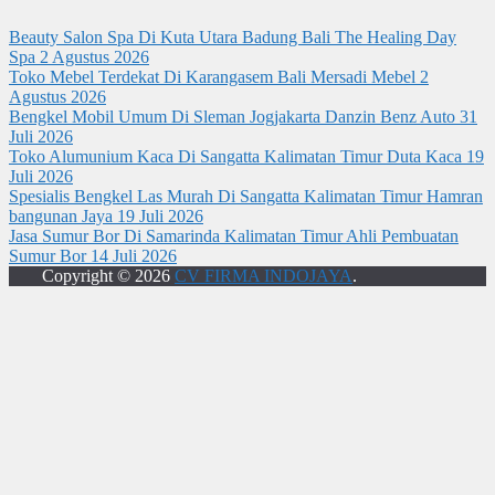
Beauty Salon Spa Di Kuta Utara Badung Bali The Healing Day
Spa
2 Agustus 2026
Toko Mebel Terdekat Di Karangasem Bali Mersadi Mebel
2
Agustus 2026
Bengkel Mobil Umum Di Sleman Jogjakarta Danzin Benz Auto
31
Juli 2026
Toko Alumunium Kaca Di Sangatta Kalimatan Timur Duta Kaca
19
Juli 2026
Spesialis Bengkel Las Murah Di Sangatta Kalimatan Timur Hamran
bangunan Jaya
19 Juli 2026
Jasa Sumur Bor Di Samarinda Kalimatan Timur Ahli Pembuatan
Sumur Bor
14 Juli 2026
Copyright © 2026
CV FIRMA INDOJAYA
.