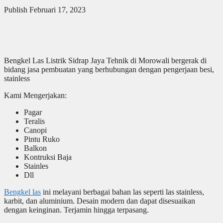
Publish Februari 17, 2023
Bengkel Las Listrik Sidrap Jaya Tehnik di Morowali bergerak di
bidang jasa pembuatan yang berhubungan dengan pengerjaan besi,
stainless
Kami Mengerjakan:
Pagar
Teralis
Canopi
Pintu Ruko
Balkon
Kontruksi Baja
Stainles
Dll
Bengkel las
ini melayani berbagai bahan las seperti las stainless,
karbit, dan aluminium. Desain modern dan dapat disesuaikan
dengan keinginan. Terjamin hingga terpasang.