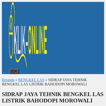
Langsung
ke
isi
Menu
Beranda
»
BENGKEL LAS
»
SIDRAP JAYA TEHNIK
BENGKEL LAS LISTRIK BAHODOPI MOROWALI
SIDRAP JAYA TEHNIK BENGKEL LAS
LISTRIK BAHODOPI MOROWALI