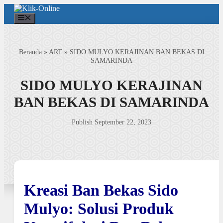
Langsung
ke
Menu
isi
Beranda
»
ART
»
SIDO MULYO KERAJINAN BAN BEKAS DI
SAMARINDA
SIDO MULYO KERAJINAN
BAN BEKAS DI SAMARINDA
Publish September 22, 2023
Kreasi Ban Bekas Sido
Mulyo: Solusi Produk