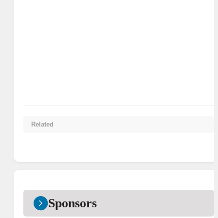
Related
Sponsors