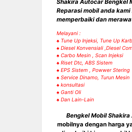
Shakira Autocar Bengkel 
Reparasi mobil anda kami 
memperbaiki dan merawat
Melayani :
♠ Tune Up Injeksi, Tune Up Kar
♠ Diesel Konvensiali ,Diesel Co
♠ Carbo Mesin , Scan Injeksi
♠ Riset Dtc, ABS Sistem
♠ EPS Sistem , Powwer Stering
♠ Service Dinamo, Turun Mesin
♠ konsultasi
♠ Ganti Oli
♠ Dan Lain-Lain
Bengkel Mobil Shakira
mobilnya dengan harga y