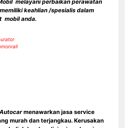
Mobil melayani perbaikan perawatan
memiliki keahlian /spesialis dalam
 mobil anda.
burator
mmonrall
 Autocar
menawarkan jasa service
ang murah dan terjangkau. Kerusakan