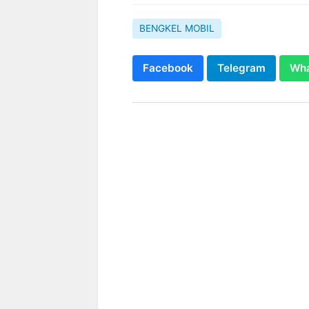
BENGKEL MOBIL
Facebook
Telegram
Wh