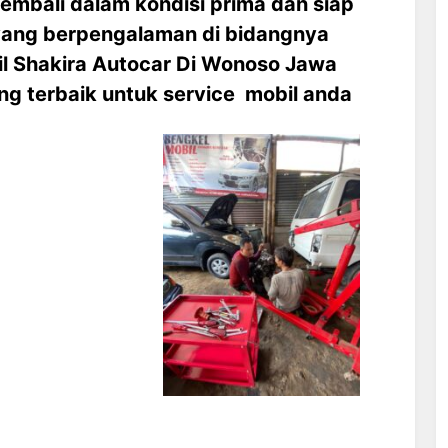
kembali dalam kondisi prima dan siap
 yang berpengalaman di bidangnya
l Shakira Autocar Di Wonoso Jawa
ng terbaik untuk service mobil anda