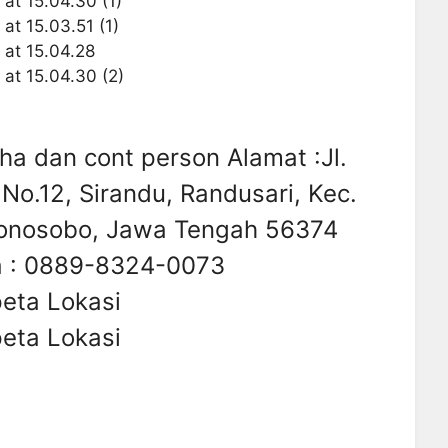
ha dan cont person Alamat :Jl.
.12, Sirandu, Randusari, Kec.
Wonosobo, Jawa Tengah 56374
a : 0889-8324-0073
eta Lokasi
eta Lokasi