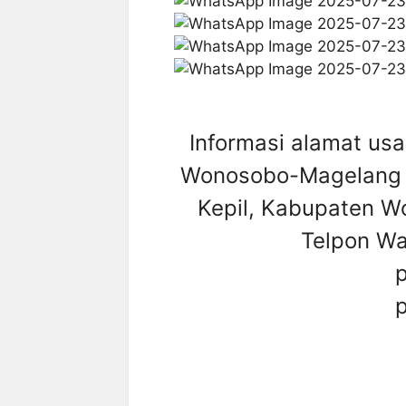
Informasi alamat usa
Wonosobo-Magelang No
Kepil, Kabupaten 
Telpon W
p
p