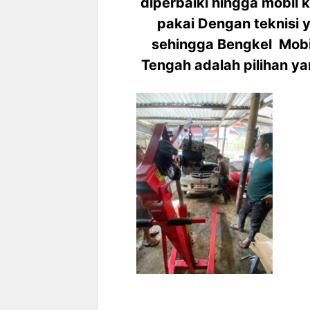
diperbaiki hingga mobil 
pakai Dengan teknisi
sehingga Bengkel Mobi
Tengah adalah pilihan ya