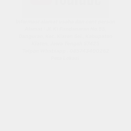
Informasi alamat usaha dan cont person
Alamat : Jl. Ki Pandanaran No.55,
Danguran, Kec. Klaten Sel., Kabupaten
Klaten, Jawa Tengah 57425
Telpon Whatsapp : 085743400262
Peta Lokasi