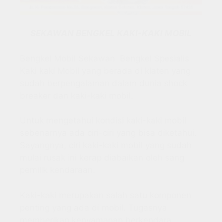
SEKAWAN BENGKEL KAKI-KAKI MOBIL
Bengkel Mobil Sekawan Bengkel Spesialis
Kaki kaki Mobil yang berada di klaten yang
sudah berpengalaman dalam dunia shock
breaker dan kaki-kaki mobil.
Untuk mengetahui kondisi kaki-kaki mobil
sebenarnya ada ciri-ciri yang bisa diketahui.
Sayangnya, ciri kaki-kaki mobil yang sudah
mulai rusak ini kerap diabaikan oleh sang
pemilik kendaraan.
Kaki-kaki merupakan salah satu komponen
penting yang ada di mobil. Tugasnya
memberikan kenyamanan berkendara