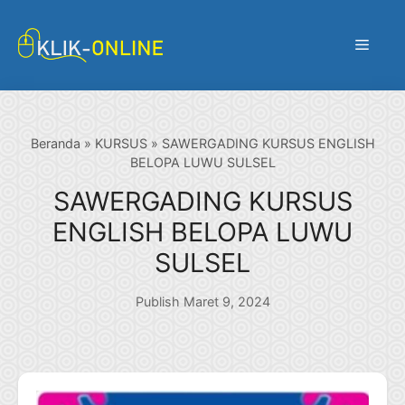
Langsung
ke
Menu
isi
Beranda
»
KURSUS
»
SAWERGADING KURSUS ENGLISH
BELOPA LUWU SULSEL
SAWERGADING KURSUS
ENGLISH BELOPA LUWU
SULSEL
Publish Maret 9, 2024