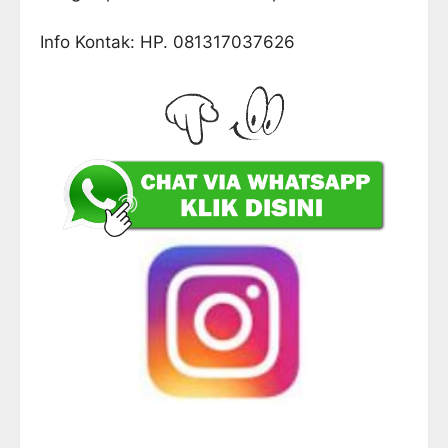
Info Kontak: HP. 081317037626