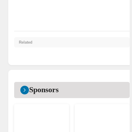
Related
Sponsors