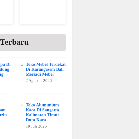
 Terbaru
Spa Di
Toko Mebel Terdekat
adung
Di Karangasem Bali
ng
Mersadi Mebel
2 Agustus 2026
Toko Alumunium
man
Kaca Di Sangatta
nzin
Kalimatan Timur
Duta Kaca
19 Juli 2026