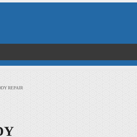
ODY REPAIR
DY