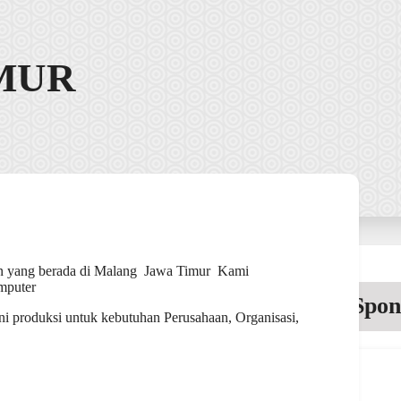
MUR
on yang berada di Malang Jawa Timur Kami
mputer
Spon
ni produksi untuk kebutuhan Perusahaan, Organisasi,