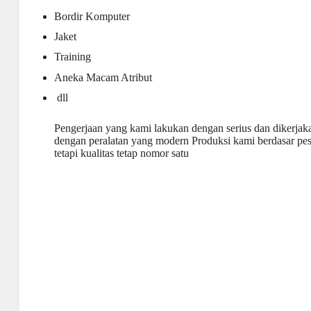
Bordir Komputer
Jaket
Training
Aneka Macam Atribut
dll
Pengerjaan yang kami lakukan dengan serius dan dikerja
dengan peralatan yang modern Produksi kami berdasar pesan
tetapi kualitas tetap nomor satu