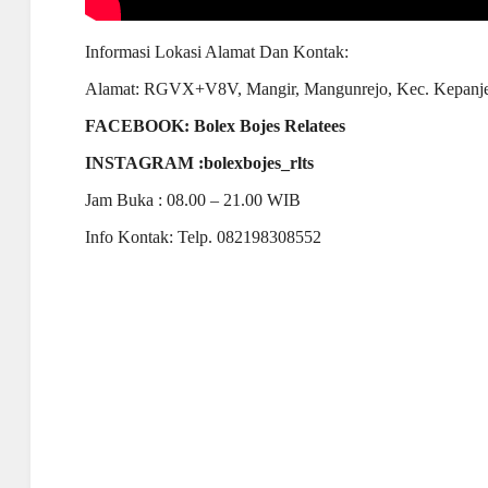
Informasi Lokasi Alamat Dan Kontak:
Alamat: RGVX+V8V, Mangir, Mangunrejo, Kec. Kepanje
FACEBOOK: Bolex Bojes Relatees
INSTAGRAM :bolexbojes_rlts
Jam Buka : 08.00 – 21.00 WIB
Info Kontak: Telp. 082198308552