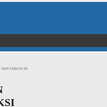
 DAN SABLON DI
N
KSI