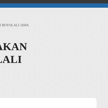
I BOYOLALI JAWA
PAKAN
LALI