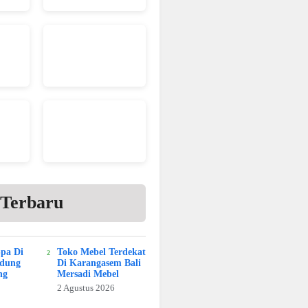
 Terbaru
Spa Di
Toko Mebel Terdekat
adung
Di Karangasem Bali
ng
Mersadi Mebel
2 Agustus 2026