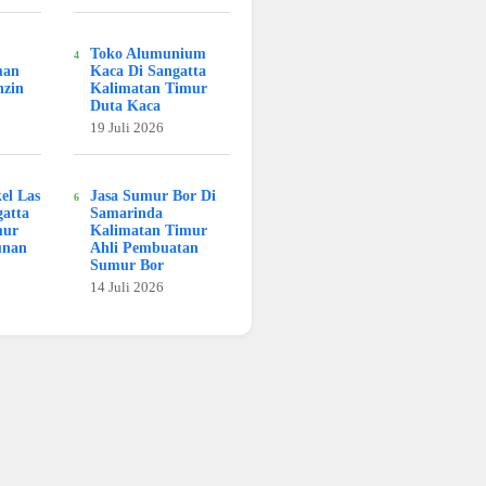
Toko Alumunium
man
Kaca Di Sangatta
nzin
Kalimatan Timur
Duta Kaca
19 Juli 2026
kel Las
Jasa Sumur Bor Di
atta
Samarinda
mur
Kalimatan Timur
unan
Ahli Pembuatan
Sumur Bor
14 Juli 2026