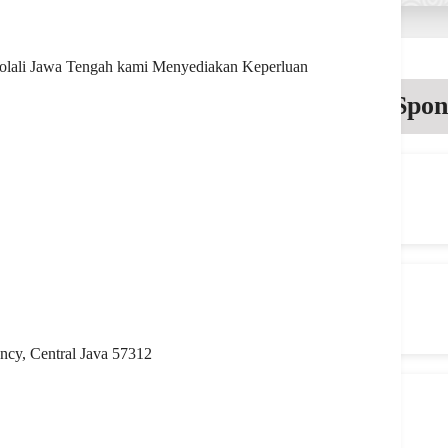
yolali Jawa Tengah kami Menyediakan Keperluan
Spon
ncy, Central Java 57312