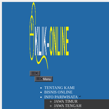
Langsung
ke
isi
Menu
Menu
TENTANG KAMI
BISNIS ONLINE
INFO PARIWISATA
JAWA TIMUR
JAWA TENGAH