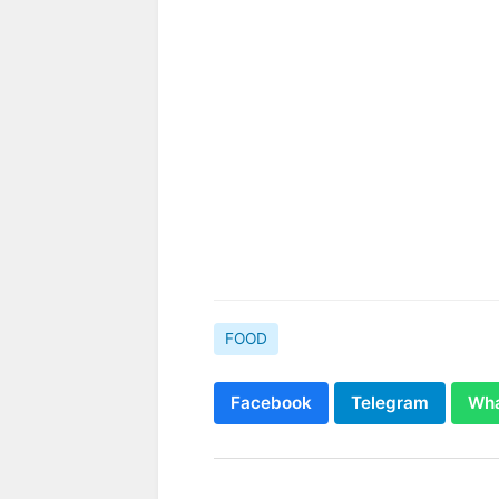
FOOD
Facebook
Telegram
Wh