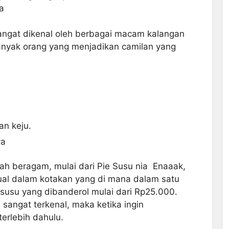
ia
angat dikenal oleh berbagai macam kalangan
nyak orang yang menjadikan camilan yang
an keju.
ya
ah beragam, mulai dari Pie Susu nia Enaaak,
jual dalam kotakan yang di mana dalam satu
e susu yang dibanderol mulai dari Rp25.000.
sangat terkenal, maka ketika ingin
erlebih dahulu.