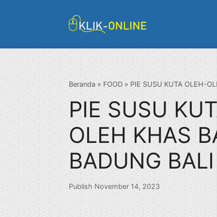
Langsung
ke
isi
Beranda
»
FOOD
»
PIE SUSU KUTA OLEH-OL
PIE SUSU KU
OLEH KHAS BA
BADUNG BALI
Publish November 14, 2023