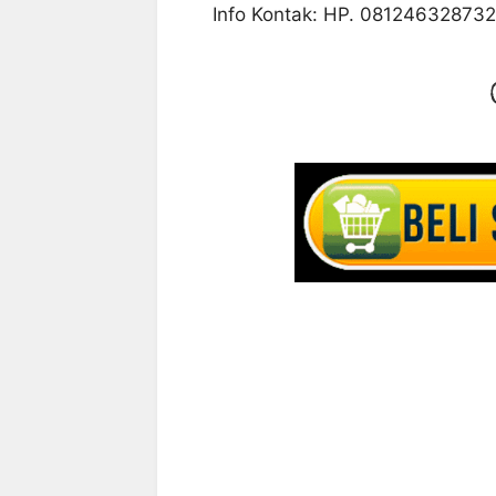
Info Kontak: HP. 081246328732