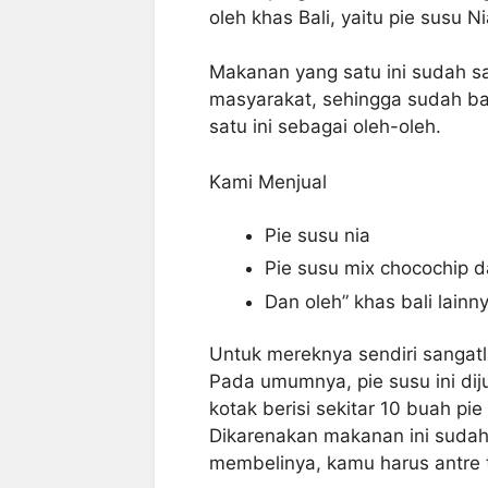
oleh khas Bali, yaitu pie susu N
Makanan yang satu ini sudah s
masyarakat, sehingga sudah ba
satu ini sebagai oleh-oleh.
Kami Menjual
Pie susu nia
Pie susu mix chocochip d
Dan oleh” khas bali lainn
Untuk mereknya sendiri sangatl
Pada umumnya, pie susu ini di
kotak berisi sekitar 10 buah pi
Dikarenakan makanan ini sudah 
membelinya, kamu harus antre t