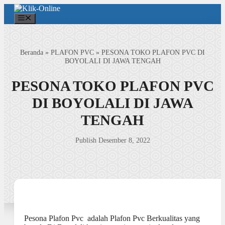
Langsung
ke
Menu
isi
Beranda
»
PLAFON PVC
»
PESONA TOKO PLAFON PVC DI
BOYOLALI DI JAWA TENGAH
PESONA TOKO PLAFON PVC
DI BOYOLALI DI JAWA
TENGAH
Publish Desember 8, 2022
Pesona Plafon Pvc adalah Plafon Pvc Berkualitas yang