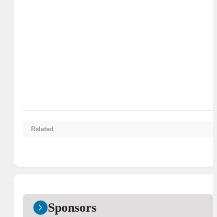
Related
Sponsors