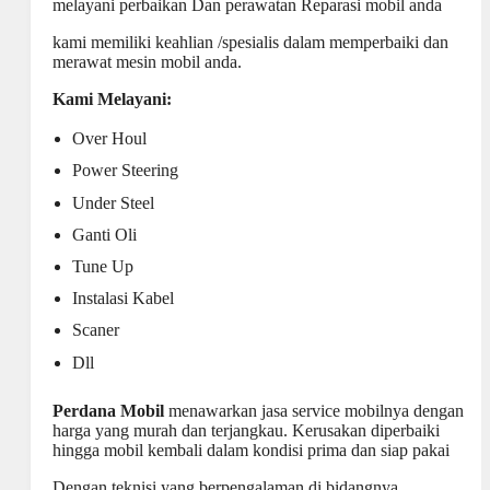
melayani perbaikan Dan perawatan Reparasi mobil anda
kami memiliki keahlian /spesialis dalam memperbaiki dan
merawat mesin mobil anda.
Kami Melayani:
Over Houl
Power Steering
Under Steel
Ganti Oli
Tune Up
Instalasi Kabel
Scaner
Dll
Perdana Mobil
menawarkan jasa service
mobilnya dengan
harga yang murah
dan terjangkau. Kerusakan diperbaiki
hingga mobil kembali dalam kondisi prima dan siap pakai
Dengan teknisi yang berpengalaman di bidangnya