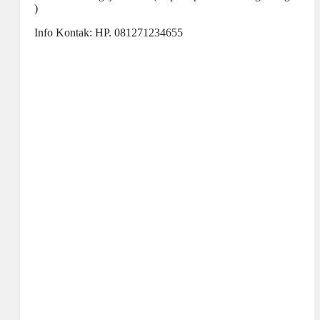
)
Info Kontak: HP. 081271234655