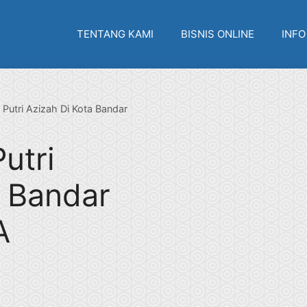
TENTANG KAMI
BISNIS ONLINE
INFO
 Putri Azizah Di Kota Bandar
utri
a Bandar
A