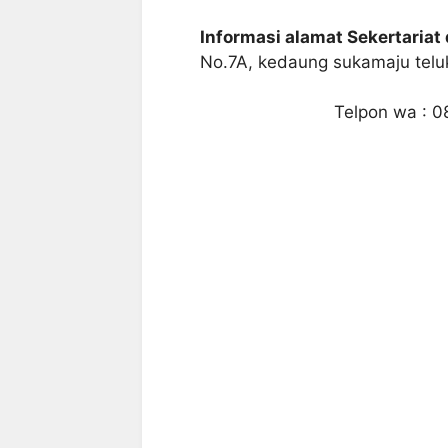
Informasi alamat Sekertariat 
No.7A, kedaung sukamaju tel
Telpon wa : 