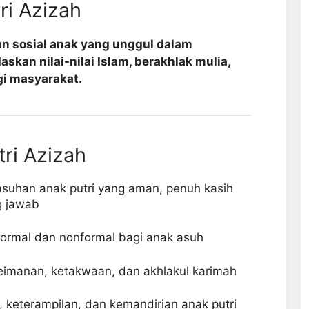
ri Azizah
n sosial anak yang unggul dalam
skan nilai-nilai Islam, berakhlak mulia,
gi masyarakat.
tri Azizah
uhan anak putri yang aman, penuh kasih
g jawab
ormal dan nonformal bagi anak asuh
keimanan, ketakwaan, dan akhlakul karimah
keterampilan, dan kemandirian anak putri