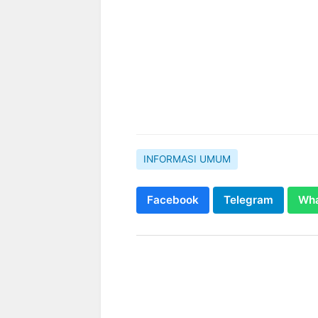
INFORMASI UMUM
Facebook
Telegram
Wh