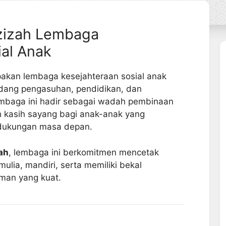
Azizah Lembaga
ial Anak
kan lembaga kesejahteraan sosial anak
dang pengasuhan, pendidikan, dan
mbaga ini hadir sebagai wadah pembinaan
 kasih sayang bagi anak-anak yang
 dukungan masa depan.
ah
, lembaga ini berkomitmen mencetak
ulia, mandiri, serta memiliki bekal
laman yang kuat.