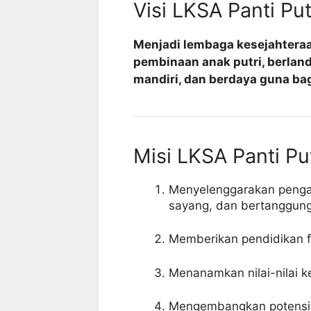
Visi LKSA Panti Put
Menjadi lembaga kesejahteraa
pembinaan anak putri, berlanda
mandiri, dan berdaya guna ba
Misi LKSA Panti Pu
Menyelenggarakan pengas
sayang, dan bertanggun
Memberikan pendidikan f
Menanamkan nilai-nilai 
Mengembangkan potensi, 