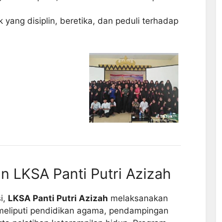
yang disiplin, beretika, dan peduli terhadap
 LKSA Panti Putri Azizah
i,
LKSA Panti Putri Azizah
melaksanakan
meliputi pendidikan agama, pendampingan