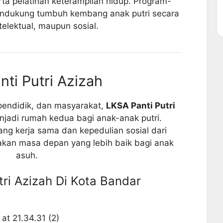
rta pelatihan keterampilan hidup. Program-
endukung tumbuh kembang anak putri secara
ntelektual, maupun sosial.
ti Putri Azizah
endidik, dan masyarakat,
LKSA Panti Putri
jadi rumah kedua bagi anak-anak putri.
g kerja sama dan kepedulian sosial dari
akan masa depan yang lebih baik bagi anak
asuh.
ri Azizah Di Kota Bandar