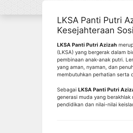
LKSA Panti Putri 
Kesejahteraan Sos
LKSA Panti Putri Azizah
merupa
(LKSA) yang bergerak dalam bi
pembinaan anak-anak putri. Le
yang aman, nyaman, dan penuh
membutuhkan perhatian serta
Sebagai
LKSA Panti Putri Aziz
generasi muda yang berakhlak m
pendidikan dan nilai-nilai keis