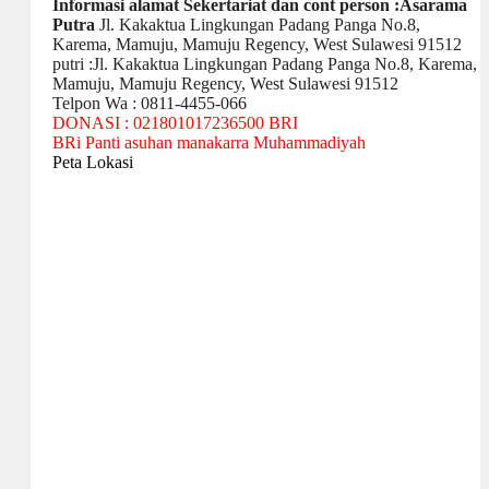
Informasi alamat Sekertariat dan cont person :Asarama
Putra
Jl. Kakaktua Lingkungan Padang Panga No.8,
Karema, Mamuju, Mamuju Regency, West Sulawesi 91512
putri :Jl. Kakaktua Lingkungan Padang Panga No.8, Karema,
Mamuju, Mamuju Regency, West Sulawesi 91512
Telpon Wa : 0811-4455-066
DONASI : 021801017236500 BRI
BRi Panti asuhan manakarra Muhammadiyah
Peta Lokasi