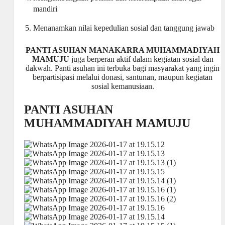
mandiri
Menanamkan nilai kepedulian sosial dan tanggung jawab
PANTI ASUHAN MANAKARRA MUHAMMADIYAH
MAMUJU
juga berperan aktif dalam kegiatan sosial dan
dakwah. Panti asuhan ini terbuka bagi masyarakat yang ingin
berpartisipasi melalui donasi, santunan, maupun kegiatan
sosial kemanusiaan.
PANTI ASUHAN
MUHAMMADIYAH MAMUJU