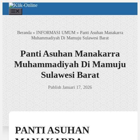
Langsung
ke
Menu
isi
Beranda
»
INFORMASI UMUM
»
Panti Asuhan Manakarra
Muhammadiyah Di Mamuju Sulawesi Barat
Panti Asuhan Manakarra
Muhammadiyah Di Mamuju
Sulawesi Barat
Publish Januari 17, 2026
PANTI ASUHAN