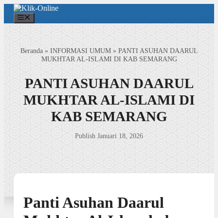
Langsung
ke
Menu
isi
Beranda
»
INFORMASI UMUM
»
PANTI ASUHAN DAARUL
MUKHTAR AL-ISLAMI DI KAB SEMARANG
PANTI ASUHAN DAARUL
MUKHTAR AL-ISLAMI DI
KAB SEMARANG
Publish Januari 18, 2026
Panti Asuhan Daarul