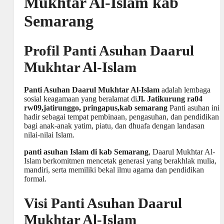
Mukhtar Al-Islam kab
Semarang
Profil Panti Asuhan Daarul
Mukhtar Al-Islam
Panti Asuhan Daarul Mukhtar Al-Islam
adalah lembaga
sosial keagamaan yang beralamat di
Jl. Jatikurung ra04
rw09,jatirunggo, pringapus,kab semarang
Panti asuhan ini
hadir sebagai tempat pembinaan, pengasuhan, dan pendidikan
bagi anak-anak yatim, piatu, dan dhuafa dengan landasan
nilai-nilai Islam.
panti asuhan Islam di kab Semarang
, Daarul Mukhtar Al-
Islam berkomitmen mencetak generasi yang berakhlak mulia,
mandiri, serta memiliki bekal ilmu agama dan pendidikan
formal.
Visi Panti Asuhan Daarul
Mukhtar Al-Islam