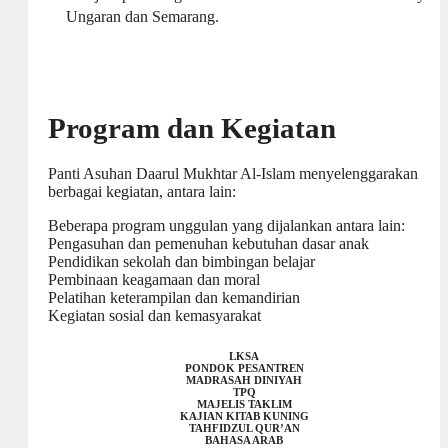
Ungaran dan Semarang.
Program dan Kegiatan
Panti Asuhan Daarul Mukhtar Al-Islam menyelenggarakan
berbagai kegiatan, antara lain:
Beberapa program unggulan yang dijalankan antara lain:
Pengasuhan dan pemenuhan kebutuhan dasar anak
Pendidikan sekolah dan bimbingan belajar
Pembinaan keagamaan dan moral
Pelatihan keterampilan dan kemandirian
Kegiatan sosial dan kemasyarakat
LKSA
PONDOK PESANTREN
MADRASAH DINIYAH
TPQ
MAJELIS TAKLIM
KAJIAN KITAB KUNING
TAHFIDZUL QUR’AN
BAHASA ARAB