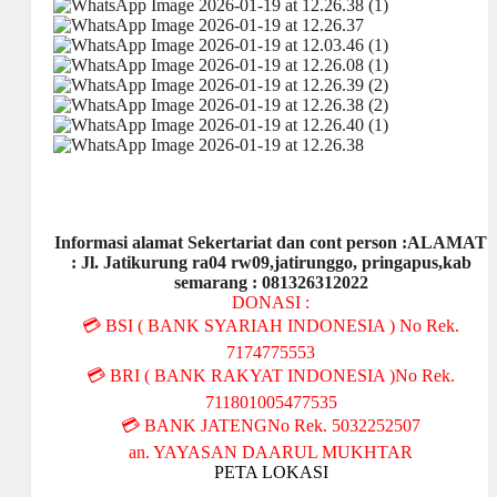
Informasi alamat Sekertariat dan cont person :ALAMAT
: Jl. Jatikurung ra04 rw09,jatirunggo, pringapus,kab
semarang : 081326312022
DONASI :
💳 BSI ( BANK SYARIAH INDONESIA ) No Rek.
7174775553
💳 BRI ( BANK RAKYAT INDONESIA )No Rek.
711801005477535
💳 BANK JATENGNo Rek. 5032252507
an. YAYASAN DAARUL MUKHTAR
PETA LOKASI