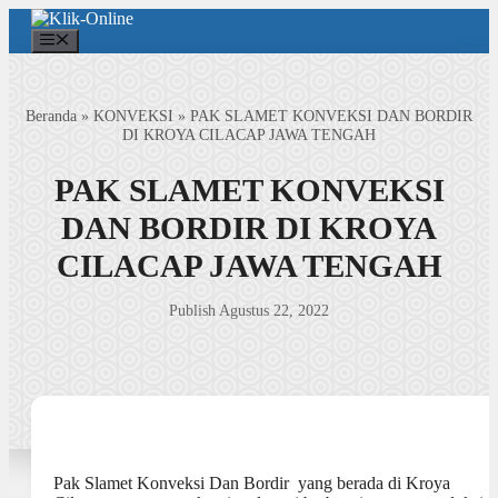
Langsung
ke
Menu
isi
Beranda
»
KONVEKSI
»
PAK SLAMET KONVEKSI DAN BORDIR
DI KROYA CILACAP JAWA TENGAH
PAK SLAMET KONVEKSI
DAN BORDIR DI KROYA
CILACAP JAWA TENGAH
Publish Agustus 22, 2022
Pak Slamet Konveksi Dan Bordir yang berada di Kroya