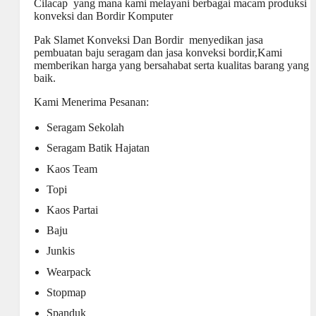
Cilacap yang mana kami melayani berbagai macam produksi
konveksi dan Bordir Komputer
Pak Slamet Konveksi Dan Bordir menyedikan jasa
pembuatan baju seragam dan jasa konveksi bordir,Kami
memberikan harga yang bersahabat serta kualitas barang yang
baik.
Kami Menerima Pesanan:
Seragam Sekolah
Seragam Batik Hajatan
Kaos Team
Topi
Kaos Partai
Baju
Junkis
Wearpack
Stopmap
Spanduk