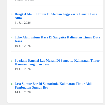
Bengkel Mobil Umum Di Sleman Jogjakarta Danzin Benz
Auto
31 Juli 2026
Toko Alumunium Kaca Di Sangatta Kalimatan Timur Duta
Kaca
19 Juli 2026
Spesialis Bengkel Las Murah Di Sangatta Kalimatan Timur
Hamran bangunan Jaya
19 Juli 2026
Jasa Sumur Bor Di Samarinda Kalimatan Timur Ahli
Pembuatan Sumur Bor
14 Juli 2026