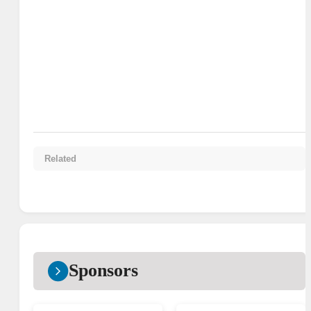
Related
Sponsors