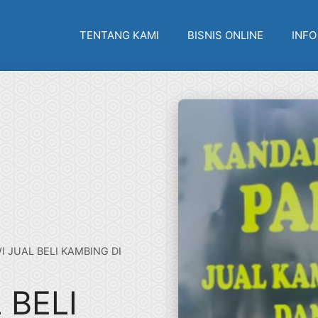
TENTANG KAMI
BISNIS ONLINE
INFO
I JUAL BELI KAMBING DI
 BELI