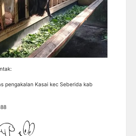
ntak:
lilas pengakalan Kasai kec Seberida kab
088