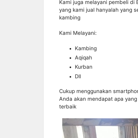
Kami juga melayani pembeli di B
yang kami jual hanyalah yang se
kambing
Kami Melayani:
Kambing
Aqiqah
Kurban
Dll
Cukup menggunakan smartphone
Anda akan mendapat apa yang A
terbaik