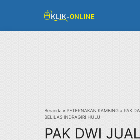
Langsung
ke
isi
Beranda
»
PETERNAKAN KAMBING
»
PAK DW
BELILAS INDRAGIRI HULU
PAK DWI JUAL