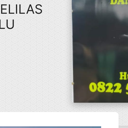
ELILAS
ULU