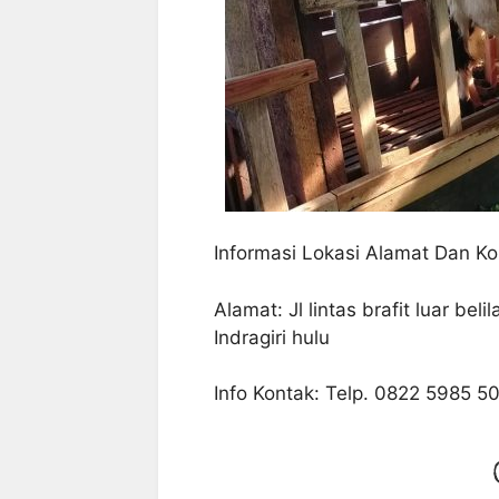
Informasi Lokasi Alamat Dan Ko
Alamat: Jl lintas brafit luar be
Indragiri hulu
Info Kontak: Telp. 0822 5985 5