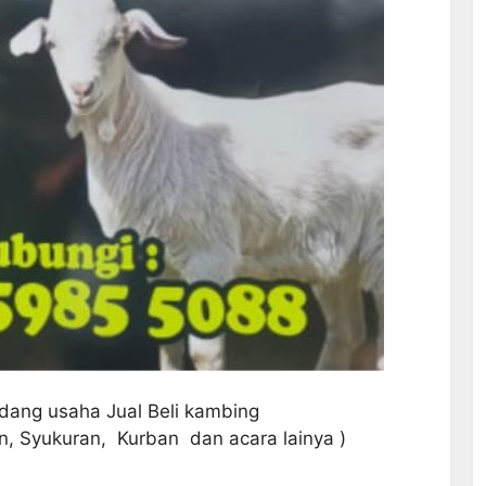
dang usaha Jual Beli kambing
n, Syukuran, Kurban dan acara lainya )