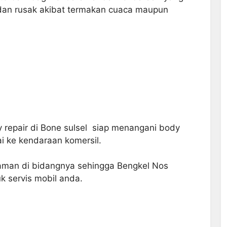
dan rusak akibat termakan cuaca maupun
 repair
di Bone sulsel siap menangani body
 ke kendaraan komersil.
laman di bidangnya sehingga
Bengkel Nos
k servis mobil
anda.