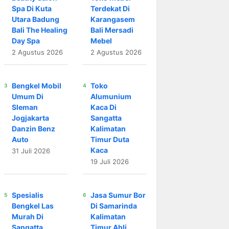
Spa Di Kuta
Terdekat Di
Utara Badung
Karangasem
Bali The Healing
Bali Mersadi
Day Spa
Mebel
2 Agustus 2026
2 Agustus 2026
Bengkel Mobil
Toko
Umum Di
Alumunium
Sleman
Kaca Di
Jogjakarta
Sangatta
Danzin Benz
Kalimatan
Auto
Timur Duta
Kaca
31 Juli 2026
19 Juli 2026
Spesialis
Jasa Sumur Bor
Bengkel Las
Di Samarinda
Murah Di
Kalimatan
Sangatta
Timur Ahli