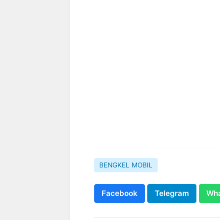
BENGKEL MOBIL
Facebook
Telegram
Wh