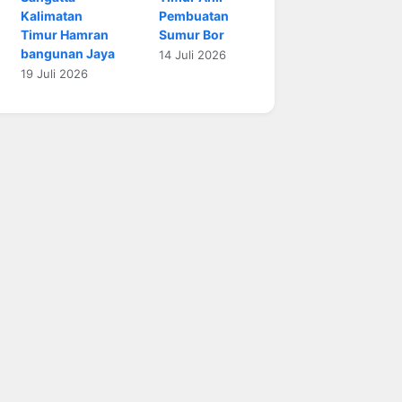
Kalimatan
Pembuatan
Timur Hamran
Sumur Bor
bangunan Jaya
14 Juli 2026
19 Juli 2026