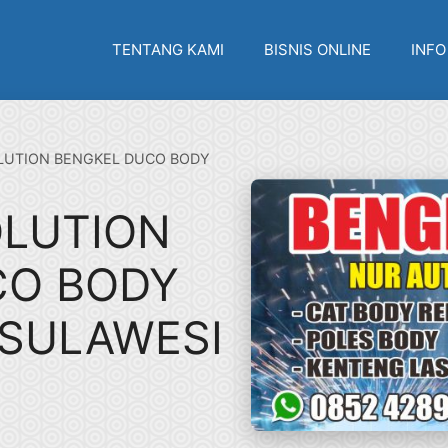
TENTANG KAMI
BISNIS ONLINE
INFO
LUTION BENGKEL DUCO BODY
OLUTION
CO BODY
 SULAWESI