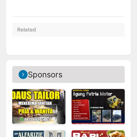
Related
Sponsors