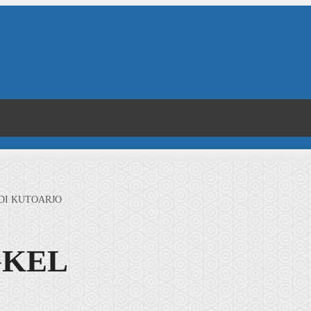
 DI KUTOARJO
GKEL