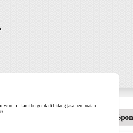
A
Purworejo kami bergerak di bidang jasa pembuatan
ss
Spon