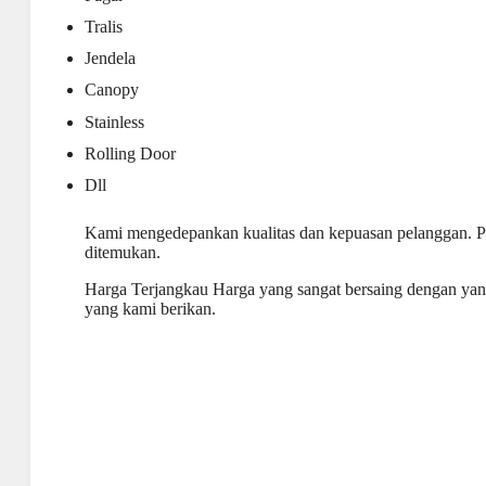
Tralis
Jendela
Canopy
Stainless
Rolling Door
Dll
Kami mengedepankan kualitas dan kepuasan pelanggan. P
ditemukan.
Harga Terjangkau Harga yang sangat bersaing dengan yang l
yang kami berikan.