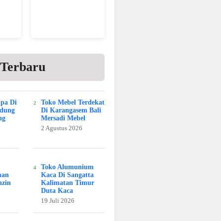
 Terbaru
Spa Di
Toko Mebel Terdekat
adung
Di Karangasem Bali
ng
Mersadi Mebel
2 Agustus 2026
Toko Alumunium
man
Kaca Di Sangatta
nzin
Kalimatan Timur
Duta Kaca
19 Juli 2026