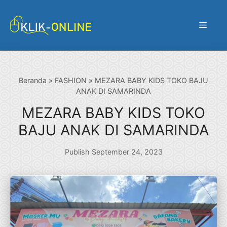
Langsung
ke
Menu
isi
Beranda
»
FASHION
»
MEZARA BABY KIDS TOKO BAJU
ANAK DI SAMARINDA
MEZARA BABY KIDS TOKO
BAJU ANAK DI SAMARINDA
Publish September 24, 2023