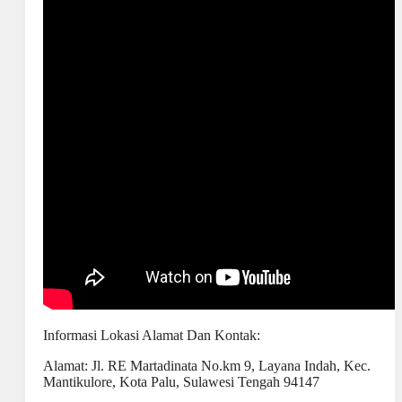
Informasi Lokasi Alamat Dan Kontak:
Alamat: Jl. RE Martadinata No.km 9, Layana Indah, Kec.
Mantikulore, Kota Palu, Sulawesi Tengah 94147