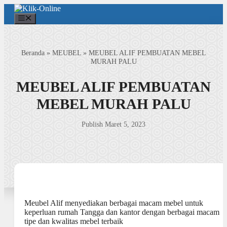
Langsung
ke
Menu
isi
Beranda
»
MEUBEL
»
MEUBEL ALIF PEMBUATAN MEBEL
MURAH PALU
MEUBEL ALIF PEMBUATAN
MEBEL MURAH PALU
Publish Maret 5, 2023
Meubel Alif menyediakan berbagai macam mebel untuk
keperluan rumah Tangga dan kantor dengan berbagai macam
tipe dan kwalitas mebel terbaik