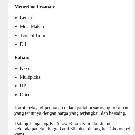
Menerima Pesanan:
Lemari
Meja Makan
Tempat Tidur
Dll
Bahan:
Kayu
Multipleks
HPL
Duco
Kami melayani penjualan dalam partai besar maupun satuan
yang tentunya dengan harga yang terjangkau dan bersaing.
Datang Langsung Ke Show Room Kami buktikan
kelengkapan dan harga kami Silahkan datang ke
Toko mebel
kami