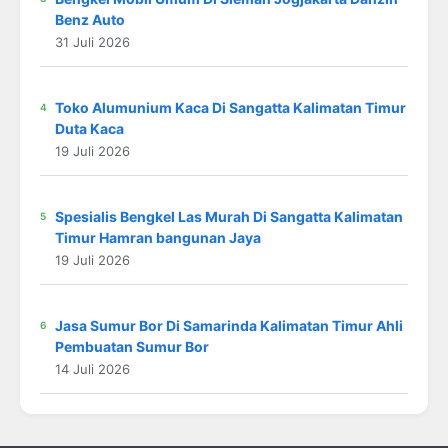
Benz Auto
31 Juli 2026
Toko Alumunium Kaca Di Sangatta Kalimatan Timur
Duta Kaca
19 Juli 2026
Spesialis Bengkel Las Murah Di Sangatta Kalimatan
Timur Hamran bangunan Jaya
19 Juli 2026
Jasa Sumur Bor Di Samarinda Kalimatan Timur Ahli
Pembuatan Sumur Bor
14 Juli 2026