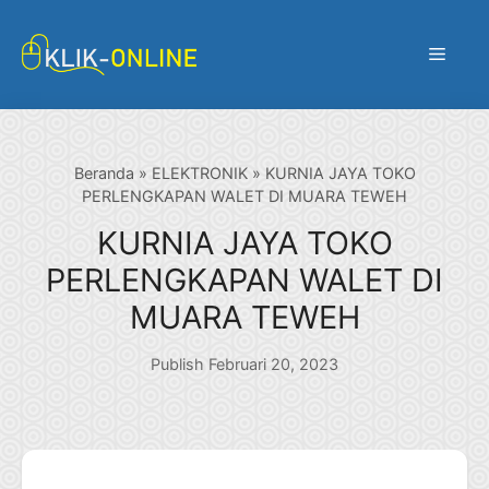
Langsung
ke
Menu
isi
Beranda
»
ELEKTRONIK
»
KURNIA JAYA TOKO
PERLENGKAPAN WALET DI MUARA TEWEH
KURNIA JAYA TOKO
PERLENGKAPAN WALET DI
MUARA TEWEH
Publish Februari 20, 2023