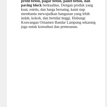
profil beton, pagar beton, panel beton, dan
paving block
berkualitas. Dengan produk yang
kuat, estetis, dan harga bersaing, kami siap
membantu mewujudkan bangunan yang lebih
indah, kokoh, dan bernilai tinggi. Hubungi
Krawangan Ornamen Bandar Lampung sekarang
juga untuk konsultasi dan pemesanan.