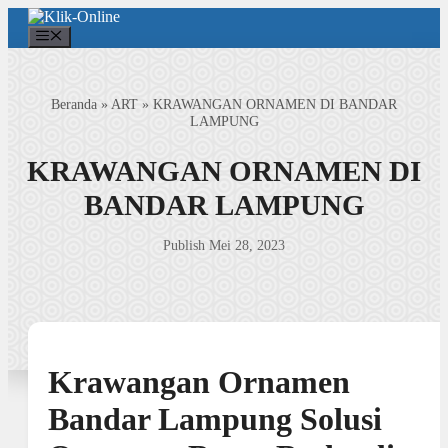
Langsung
ke
Menu
isi
Beranda
»
ART
»
KRAWANGAN ORNAMEN DI BANDAR
LAMPUNG
KRAWANGAN ORNAMEN DI
BANDAR LAMPUNG
Publish Mei 28, 2023
Krawangan Ornamen
Bandar Lampung Solusi