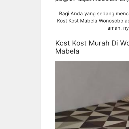
Bagi Anda yang sedang menca
Kost Kost Mabela Wonosobo ada
aman, ny
Kost Kost Murah Di W
Mabela