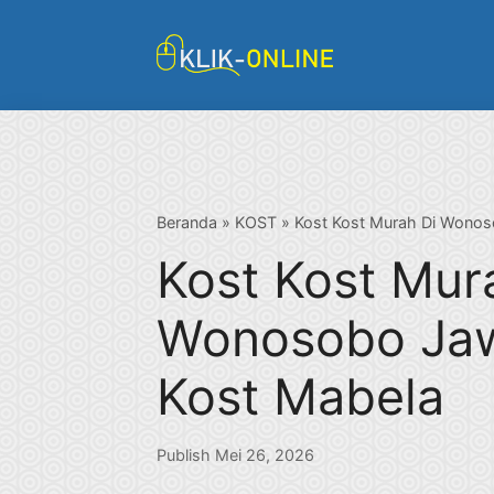
Langsung
ke
isi
Beranda
»
KOST
»
Kost Kost Murah Di Wono
Kost Kost Mur
Wonosobo Ja
Kost Mabela
Publish Mei 26, 2026