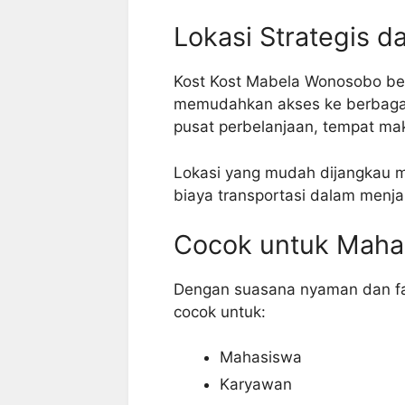
Lokasi Strategis 
Kost Kost Mabela Wonosobo bera
memudahkan akses ke berbagai 
pusat perbelanjaan, tempat mak
Lokasi yang mudah dijangkau 
biaya transportasi dalam menjal
Cocok untuk Maha
Dengan suasana nyaman dan fas
cocok untuk:
Mahasiswa
Karyawan