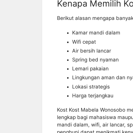
Kenapa Memilih K
Berikut alasan mengapa banyak
Kamar mandi dalam
Wifi cepat
Air bersih lancar
Spring bed nyaman
Lemari pakaian
Lingkungan aman dan n
Lokasi strategis
Harga terjangkau
Kost Kost Mabela Wonosobo men
lengkap bagi mahasiswa maupu
mandi dalam, wifi, air lancar, sp
penghuni dapat menikmati keny