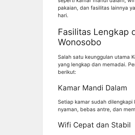
seperti kamar mandi dalam, wifi
pakaian, dan fasilitas lainnya
hari.
Fasilitas Lengkap 
Wonosobo
Salah satu keunggulan utama K
yang lengkap dan memadai. Pen
berikut:
Kamar Mandi Dalam
Setiap kamar sudah dilengkapi
nyaman, bebas antre, dan memili
Wifi Cepat dan Stabil