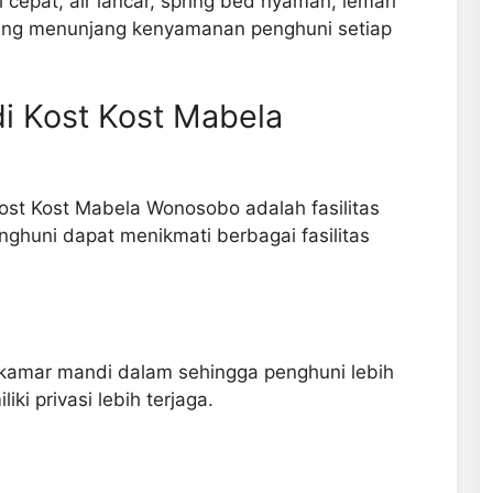
 cepat, air lancar, spring bed nyaman, lemari
 yang menunjang kenyamanan penghuni setiap
di Kost Kost Mabela
ost Kost Mabela Wonosobo adalah fasilitas
ghuni dapat menikmati berbagai fasilitas
 kamar mandi dalam sehingga penghuni lebih
ki privasi lebih terjaga.