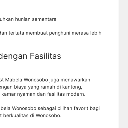
uhkan hunian sementara
dan tertata membuat penghuni merasa lebih
dengan Fasilitas
t Kost Mabela Wonosobo juga menawarkan
engan biaya yang ramah di kantong,
 kamar nyaman dan fasilitas modern.
abela Wonosobo sebagai pilihan favorit bagi
t berkualitas di Wonosobo.