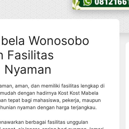
abela Wonosobo
 Fasilitas
n Nyaman
man, aman, dan memiliki fasilitas lengkap di
 mudah dengan hadirnya Kost Kost Mabela
ihan tepat bagi mahasiswa, pekerja, maupun
unian nyaman dengan harga terjangkau.
awarkan berbagai fasilitas unggulan