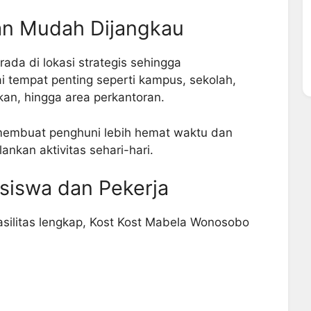
dan Mudah Dijangkau
da di lokasi strategis sehingga
tempat penting seperti kampus, sekolah,
an, hingga area perkantoran.
membuat penghuni lebih hemat waktu dan
ankan aktivitas sehari-hari.
siswa dan Pekerja
ilitas lengkap, Kost Kost Mabela Wonosobo