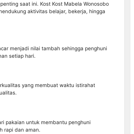
 penting saat ini. Kost Kost Mabela Wonosobo
endukung aktivitas belajar, bekerja, hingga
ancar menjadi nilai tambah sehingga penghuni
an setiap hari.
rkualitas yang membuat waktu istirahat
alitas.
mari pakaian untuk membantu penghuni
h rapi dan aman.