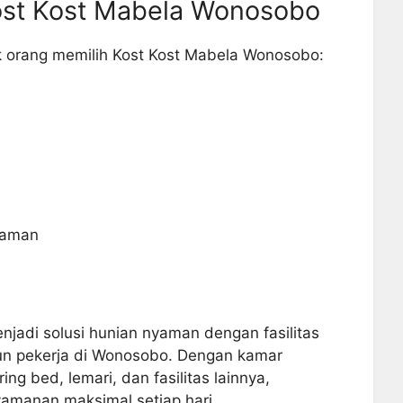
ost Kost Mabela Wonosobo
 orang memilih Kost Kost Mabela Wonosobo:
yaman
jadi solusi hunian nyaman dengan fasilitas
n pekerja di Wonosobo. Dengan kamar
ring bed, lemari, dan fasilitas lainnya,
amanan maksimal setiap hari.