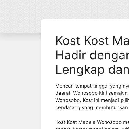
Kost Kost M
Hadir dengan
Lengkap da
Mencari tempat tinggal yang nya
daerah Wonosobo kini semakin
Wonosobo. Kost ini menjadi pil
pendatang yang membutuhkan h
Kost Kost Mabela Wonosobo men