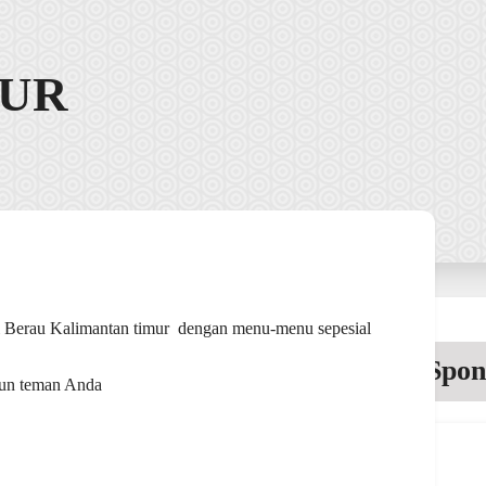
MUR
 Berau Kalimantan timur dengan menu-menu sepesial
Spon
pun teman Anda