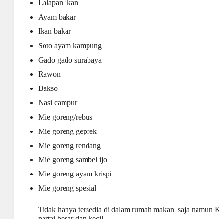
Lalapan ikan
Ayam bakar
Ikan bakar
Soto ayam kampung
Gado gado surabaya
Rawon
Bakso
Nasi campur
Mie goreng/rebus
Mie goreng geprek
Mie goreng rendang
Mie goreng sambel ijo
Mie goreng ayam krispi
Mie goreng spesial
Tidak hanya tersedia di dalam rumah makan saja namun
partai besar dan kecil