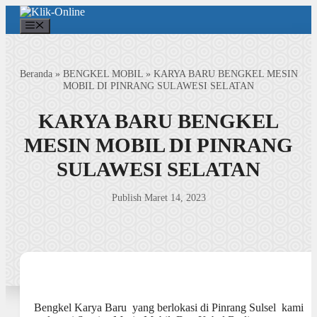
Langsung
ke
Menu
isi
Beranda
»
BENGKEL MOBIL
»
KARYA BARU BENGKEL MESIN
MOBIL DI PINRANG SULAWESI SELATAN
KARYA BARU BENGKEL
MESIN MOBIL DI PINRANG
SULAWESI SELATAN
Publish Maret 14, 2023
Bengkel Karya Baru yang berlokasi di Pinrang Sulsel kami