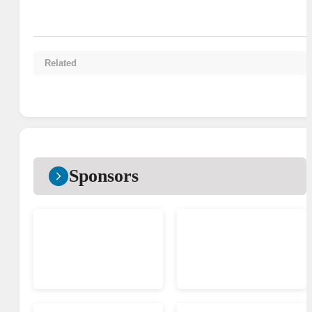
Related
Sponsors