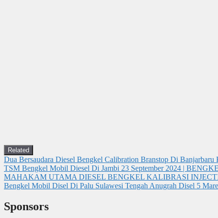
Related
Dua Bersaudara Diesel Bengkel Calibration Branstop Di Banjarbaru 
TSM Bengkel Mobil Diesel Di Jambi
23 September 2024 | BENGK
MAHAKAM UTAMA DIESEL BENGKEL KALIBRASI INJECT
Bengkel Mobil Disel Di Palu Sulawesi Tengah Anugrah Disel
5 Mar
Sponsors