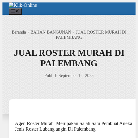
Langsung
ke
Menu
isi
Beranda
»
BAHAN BANGUNAN
»
JUAL ROSTER MURAH DI
PALEMBANG
JUAL ROSTER MURAH DI
PALEMBANG
Publish September 12, 2023
Agen Roster Murah Merupakan Salah Satu Pembuat Aneka
Jenis Roster Lubang angin Di Palembang