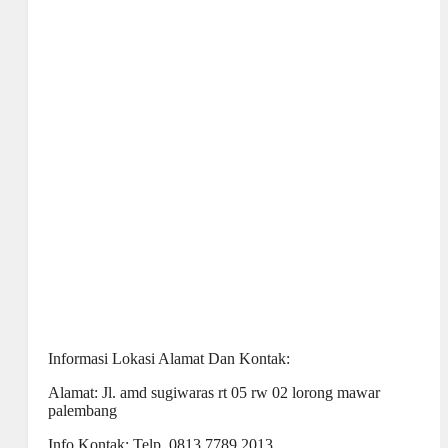
Informasi Lokasi Alamat Dan Kontak:
Alamat: Jl. amd sugiwaras rt 05 rw 02 lorong mawar
palembang
Info Kontak: Telp. 0813 7789 2013