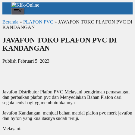
Langsung
ke
Menu
isi
Beranda
»
PLAFON PVC
»
JAVAFON TOKO PLAFON PVC DI
KANDANGAN
JAVAFON TOKO PLAFON PVC DI
KANDANGAN
Publish Februari 5, 2023
Javafon Distributor Plafon PVC Melayani pengiriman pemasangan
dan perbaikan plafon pvc dan Menyediakan Bahan Plafon dari
segala jenis bagi yg membutuhkannya
Javafon Kandangan menjual bahan matrial plafon pvc merk javafon
dan hyfon yang kualitasnya sudah teruji.
Melayani: