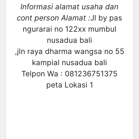
Informasi alamat usaha dan
cont person Alamat :
Jl by pas
ngurarai no 122xx mumbul
nusadua bali
,jln raya dharma wangsa no 55
kampial nusadua bali
Telpon Wa : 081236751375
peta Lokasi 1