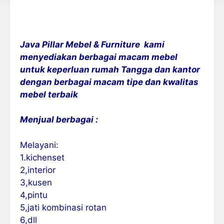
Java Pillar Mebel & Furniture kami
menyediakan berbagai macam mebel
untuk keperluan rumah Tangga dan kantor
dengan berbagai macam tipe dan kwalitas
mebel terbaik
Menjual berbagai :
Melayani:
1.kichenset
2,interior
3,kusen
4,pintu
5,jati kombinasi rotan
6,dll