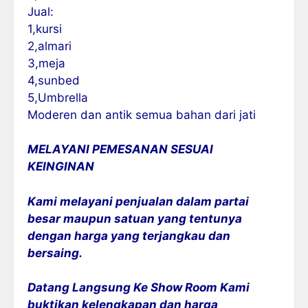
Jual:
1,kursi
2,almari
3,meja
4,sunbed
5,Umbrella
Moderen dan antik semua bahan dari jati
MELAYANI PEMESANAN SESUAI
KEINGINAN
Kami melayani penjualan dalam partai
besar maupun satuan yang tentunya
dengan harga yang terjangkau dan
bersaing.
Datang Langsung Ke Show Room Kami
buktikan kelengkapan dan harga