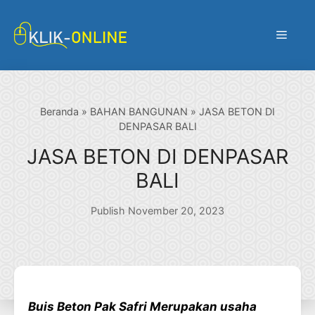
Langsung
ke
Menu
isi
Beranda
»
BAHAN BANGUNAN
»
JASA BETON DI
DENPASAR BALI
JASA BETON DI DENPASAR
BALI
Publish November 20, 2023
Buis Beton Pak Safri Merupakan usaha