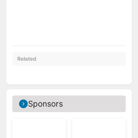
Related
Sponsors