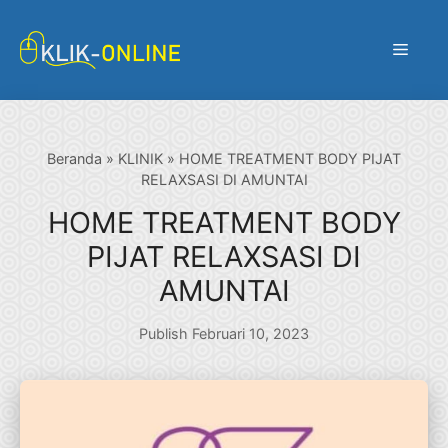
Langsung
ke
Menu
isi
Beranda
»
KLINIK
»
HOME TREATMENT BODY PIJAT
RELAXSASI DI AMUNTAI
HOME TREATMENT BODY
PIJAT RELAXSASI DI
AMUNTAI
Publish Februari 10, 2023