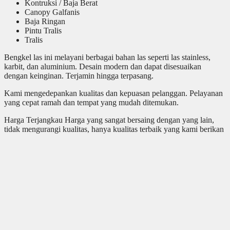
Kontruksi / Baja Berat
Canopy Galfanis
Baja Ringan
Pintu Tralis
Tralis
Bengkel las ini melayani berbagai bahan las seperti las stainless,
karbit, dan aluminium. Desain modern dan dapat disesuaikan
dengan keinginan. Terjamin hingga terpasang.
Kami mengedepankan kualitas dan kepuasan pelanggan. Pelayanan
yang cepat ramah dan tempat yang mudah ditemukan.
Harga Terjangkau Harga yang sangat bersaing dengan yang lain,
tidak mengurangi kualitas, hanya kualitas terbaik yang kami berikan