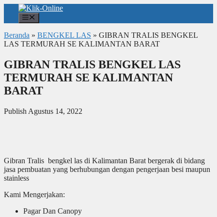
Langsung
ke
Menu
isi
Beranda
»
BENGKEL LAS
»
GIBRAN TRALIS BENGKEL
LAS TERMURAH SE KALIMANTAN BARAT
GIBRAN TRALIS BENGKEL LAS
TERMURAH SE KALIMANTAN
BARAT
Publish Agustus 14, 2022
Gibran Tralis bengkel las di Kalimantan Barat bergerak di bidang
jasa pembuatan yang berhubungan dengan pengerjaan besi maupun
stainless
Kami Mengerjakan:
Pagar Dan Canopy