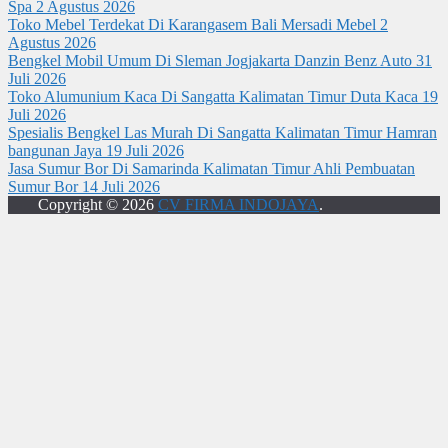
Spa
2 Agustus 2026
Toko Mebel Terdekat Di Karangasem Bali Mersadi Mebel
2
Agustus 2026
Bengkel Mobil Umum Di Sleman Jogjakarta Danzin Benz Auto
31
Juli 2026
Toko Alumunium Kaca Di Sangatta Kalimatan Timur Duta Kaca
19
Juli 2026
Spesialis Bengkel Las Murah Di Sangatta Kalimatan Timur Hamran
bangunan Jaya
19 Juli 2026
Jasa Sumur Bor Di Samarinda Kalimatan Timur Ahli Pembuatan
Sumur Bor
14 Juli 2026
Copyright © 2026
CV FIRMA INDOJAYA
.