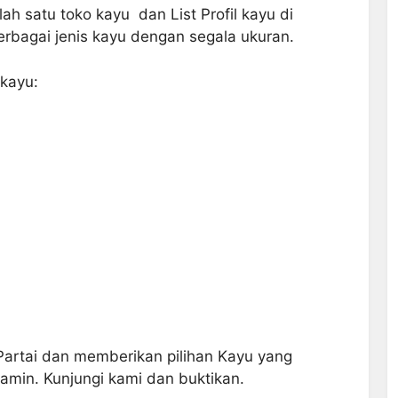
h satu toko kayu dan List Profil kayu di
rbagai jenis kayu dengan segala ukuran.
kayu:
artai dan memberikan pilihan Kayu yang
jamin. Kunjungi kami dan buktikan.