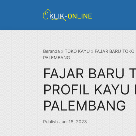
Langsung
ke
isi
Beranda
»
TOKO KAYU
»
FAJAR BARU TOKO 
PALEMBANG
FAJAR BARU 
PROFIL KAYU
PALEMBANG
Publish Juni 18, 2023