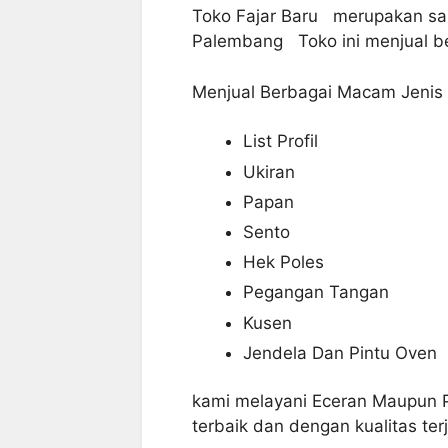
Toko Fajar Baru merupakan sala
Palembang Toko ini menjual be
Menjual Berbagai Macam Jenis 
List Profil
Ukiran
Papan
Sento
Hek Poles
Pegangan Tangan
Kusen
Jendela Dan Pintu Oven
kami melayani Eceran Maupun P
terbaik dan dengan kualitas ter