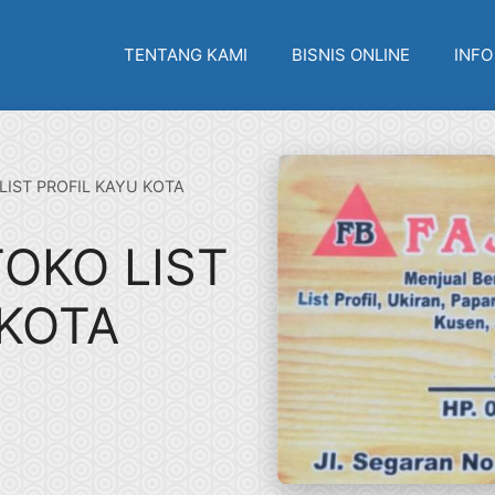
TENTANG KAMI
BISNIS ONLINE
INFO
LIST PROFIL KAYU KOTA
TOKO LIST
 KOTA