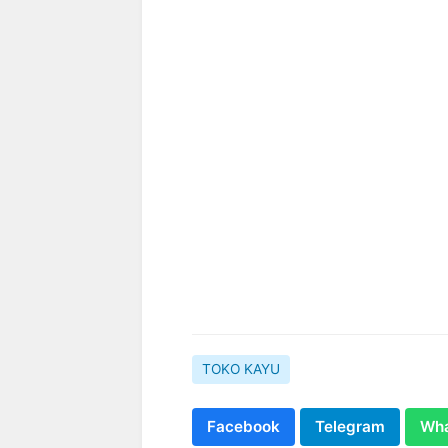
TOKO KAYU
Facebook
Telegram
Wh