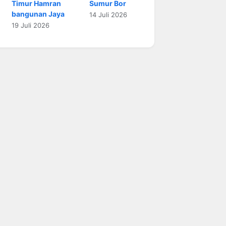
Timur Hamran
Sumur Bor
bangunan Jaya
14 Juli 2026
19 Juli 2026