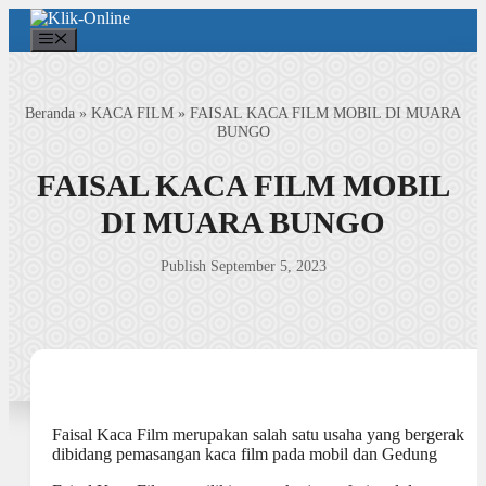
Langsung
ke
Menu
isi
Beranda
»
KACA FILM
»
FAISAL KACA FILM MOBIL DI MUARA
BUNGO
FAISAL KACA FILM MOBIL
DI MUARA BUNGO
Publish September 5, 2023
Faisal Kaca Film merupakan salah satu usaha yang bergerak
dibidang pemasangan kaca film pada mobil dan Gedung