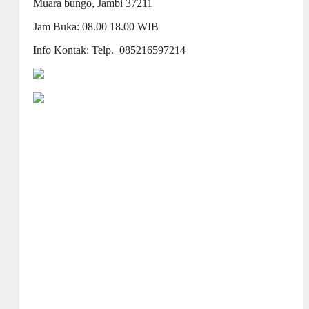
Muara bungo
, Jambi 37211
Jam Buka: 08.00 18.00 WIB
Info Kontak: Telp. 085216597214