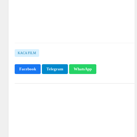
KACA FILM
Facebook
Telegram
WhatsApp