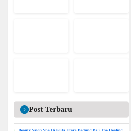
Post Terbaru
Beauty Salon Spa Di Kuta Utara Badung Bali The Healing