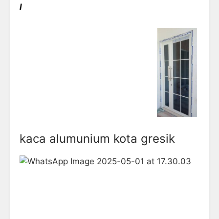
l
kaca alumunium kota gresik