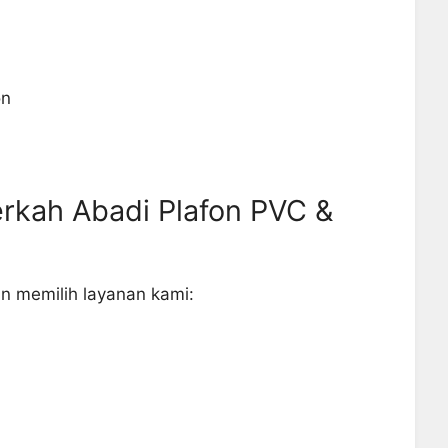
on
rkah Abadi Plafon PVC &
n memilih layanan kami: