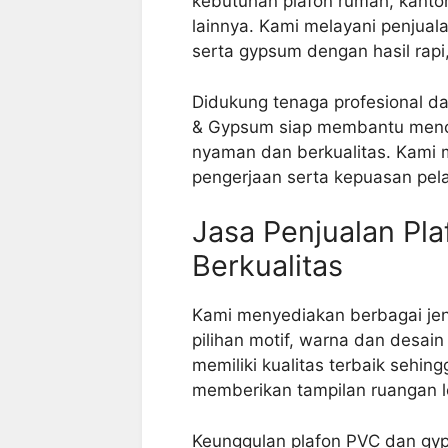
kebutuhan plafon rumah, kantor
lainnya. Kami melayani penjua
serta gypsum dengan hasil rapi
Didukung tenaga profesional d
& Gypsum siap membantu mencip
nyaman dan berkualitas. Kami 
pengerjaan serta kepuasan pel
Jasa Penjualan Pl
Berkualitas
Kami menyediakan berbagai je
pilihan motif, warna dan desai
memiliki kualitas terbaik sehi
memberikan tampilan ruangan 
Keunggulan plafon PVC dan gy