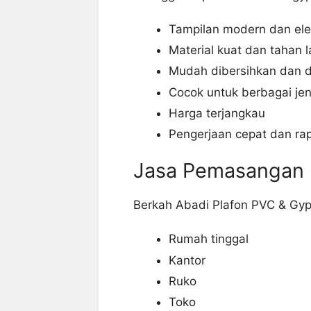
Tampilan modern dan el
Material kuat dan tahan 
Mudah dibersihkan dan d
Cocok untuk berbagai je
Harga terjangkau
Pengerjaan cepat dan rap
Jasa Pemasangan P
Berkah Abadi Plafon PVC & Gy
Rumah tinggal
Kantor
Ruko
Toko