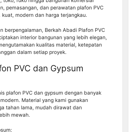
, toko, ruko hingga bangunan komersial
lan, pemasangan, dan perawatan plafon PVC
, kuat, modern dan harga terjangkau.
an berpengalaman, Berkah Abadi Plafon PVC
takan interior bangunan yang lebih elegan,
mengutamakan kualitas material, ketepatan
anggan dalam setiap proyek.
afon PVC dan Gypsum
nis plafon PVC dan gypsum dengan banyak
n modern. Material yang kami gunakan
ngga tahan lama, mudah dirawat dan
lebih mewah.
psum: