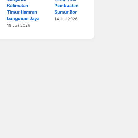
Kalimatan
Pembuatan
Timur Hamran
Sumur Bor
bangunan Jaya
14 Juli 2026
19 Juli 2026