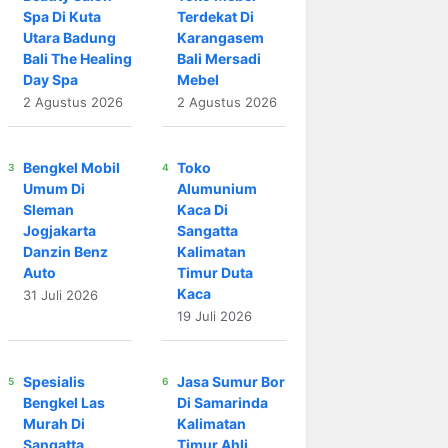
Spa Di Kuta
Terdekat Di
Utara Badung
Karangasem
Bali The Healing
Bali Mersadi
Day Spa
Mebel
2 Agustus 2026
2 Agustus 2026
Bengkel Mobil
Toko
Umum Di
Alumunium
Sleman
Kaca Di
Jogjakarta
Sangatta
Danzin Benz
Kalimatan
Auto
Timur Duta
Kaca
31 Juli 2026
19 Juli 2026
Spesialis
Jasa Sumur Bor
Bengkel Las
Di Samarinda
Murah Di
Kalimatan
Sangatta
Timur Ahli