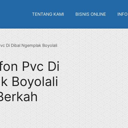
TENTANG KAMI
BISNIS ONLINE
INFO
Pvc Di Dibal Ngemplak Boyolali
afon Pvc Di
k Boyolali
Berkah