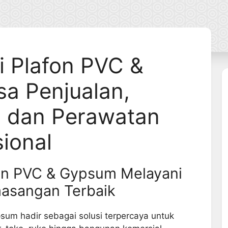
i Plafon PVC &
a Penjualan,
 dan Perawatan
sional
on PVC & Gypsum Melayani
masangan Terbaik
sum hadir sebagai solusi terpercaya untuk