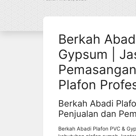
Berkah Abad
Gypsum | Jas
Pemasangan
Plafon Profe
Berkah Abadi Plaf
Penjualan dan Pe
Berkah Abadi Plafon PVC & Gyp