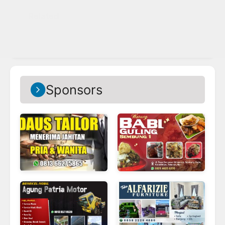
Related
Sponsors