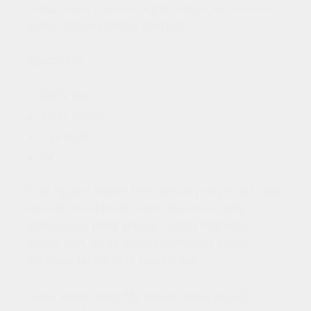
anda..kami menerima perbaikan kendaraan
anda dalam kondisi apapun
Specialist:
Body Kit
Body Repair
Cat Duco
Dll
Daa Spoiler rehab kendaraan yang rusak,baik
karena kecelakaan atau reconditioning
kendaraan yang warna – body nya telah
pudar dan rusak akibat termakan cuaca
maupun faktor usia kendaraan
Kami selalu memiliki solusi untuk mobil