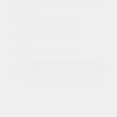
Alamat: Jl. Sukorejo parakan cemoro, wates,
patean kendal
Info Kontak: Telp. 081352139651
FACEBOOK: Syemi Syamsudin
INSTAGRAM: Syemi Syamsudin