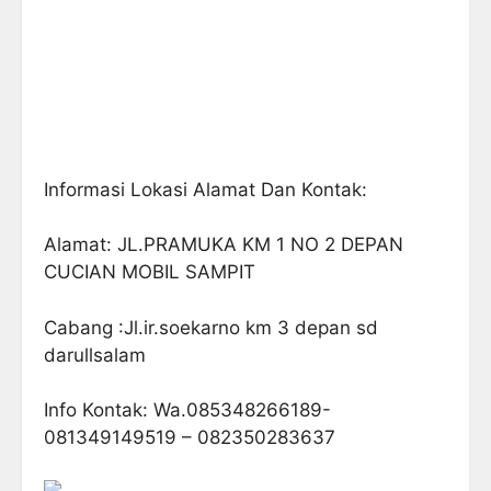
Informasi Lokasi Alamat Dan Kontak:
Alamat: JL.PRAMUKA KM 1 NO 2 DEPAN
CUCIAN MOBIL SAMPIT
Cabang :Jl.ir.soekarno km 3 depan sd
darullsalam
Info Kontak: Wa.085348266189-
081349149519 – 082350283637