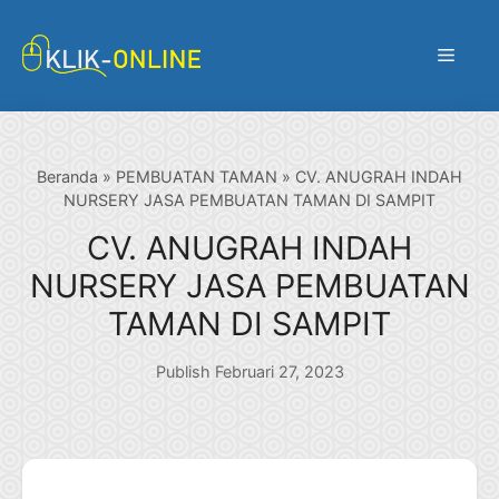
Langsung
ke
Menu
isi
Beranda
»
PEMBUATAN TAMAN
»
CV. ANUGRAH INDAH
NURSERY JASA PEMBUATAN TAMAN DI SAMPIT
CV. ANUGRAH INDAH
NURSERY JASA PEMBUATAN
TAMAN DI SAMPIT
Publish Februari 27, 2023