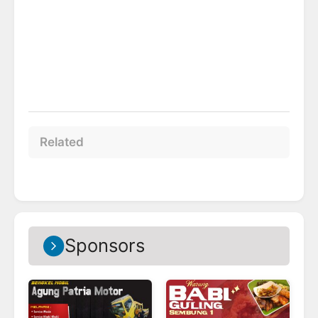
Related
Sponsors