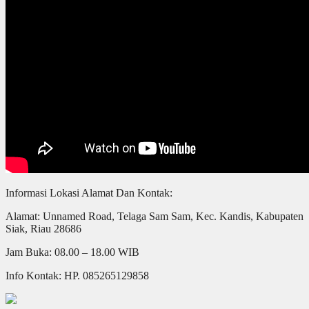
Informasi Lokasi Alamat Dan Kontak:
Alamat: Unnamed Road, Telaga Sam Sam, Kec. Kandis, Kabupaten
Siak, Riau 28686
Jam Buka: 08.00 – 18.00 WIB
Info Kontak: HP. 085265129858