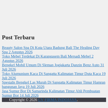
Post Terbaru
Beauty Salon Spa Di Kuta Utara Badung Bali The Healing Day
Spa
2 Agustus 2026
Toko Mebel Terdekat Di Karangasem Bali Mersadi Mebel
2
Agustus 2026
Bengkel Mobil Umum Di Sleman Jogjakarta Danzin Benz Auto
31
Juli 2026
Toko Alumunium Kaca Di Sangatta Kalimatan Timur Duta Kaca
19
Juli 2026
Spesialis Bengkel Las Murah Di Sangatta Kalimatan Timur Hamran
bangunan Jaya
19 Juli 2026
Jasa Sumur Bor Di Samarinda Kalimatan Timur Ahli Pembuatan
Sumur Bor
14 Juli 2026
Copyright © 2026
CV FIRMA INDOJAYA
.