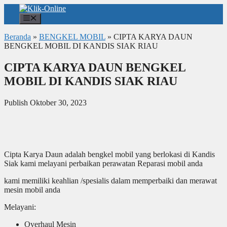
Langsung
ke
Menu
isi
Beranda
»
BENGKEL MOBIL
»
CIPTA KARYA DAUN
BENGKEL MOBIL DI KANDIS SIAK RIAU
CIPTA KARYA DAUN BENGKEL
MOBIL DI KANDIS SIAK RIAU
Publish Oktober 30, 2023
Cipta Karya Daun adalah bengkel mobil yang berlokasi di Kandis
Siak kami melayani perbaikan perawatan Reparasi mobil anda
kami memiliki keahlian /spesialis dalam memperbaiki dan merawat
mesin mobil anda
Melayani:
Overhaul Mesin