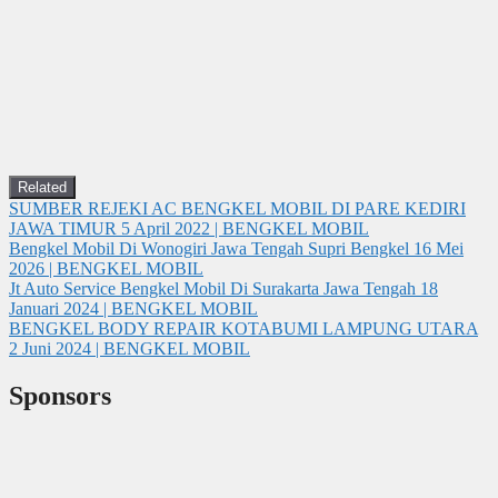
Related
SUMBER REJEKI AC BENGKEL MOBIL DI PARE KEDIRI
JAWA TIMUR
5 April 2022 | BENGKEL MOBIL
Bengkel Mobil Di Wonogiri Jawa Tengah Supri Bengkel
16 Mei
2026 | BENGKEL MOBIL
Jt Auto Service Bengkel Mobil Di Surakarta Jawa Tengah
18
Januari 2024 | BENGKEL MOBIL
BENGKEL BODY REPAIR KOTABUMI LAMPUNG UTARA
2 Juni 2024 | BENGKEL MOBIL
Sponsors