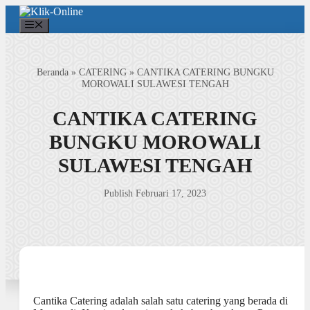
Langsung
ke
Menu
isi
Beranda
»
CATERING
»
CANTIKA CATERING BUNGKU
MOROWALI SULAWESI TENGAH
CANTIKA CATERING
BUNGKU MOROWALI
SULAWESI TENGAH
Publish Februari 17, 2023
Cantika Catering adalah salah satu catering yang berada di