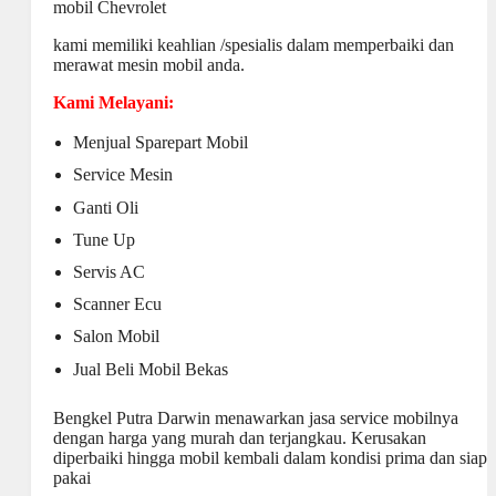
mobil Chevrolet
kami memiliki keahlian /spesialis dalam memperbaiki dan
merawat mesin mobil anda.
Kami Melayani:
Menjual
Sparepart Mobil
Service Mesin
Ganti Oli
Tune Up
Servis AC
Scanner Ecu
Salon Mobil
Jual Beli Mobil Bekas
Bengkel Putra Darwin menawarkan jasa service mobilnya
dengan harga yang murah dan terjangkau. Kerusakan
diperbaiki hingga mobil kembali dalam kondisi prima dan siap
pakai