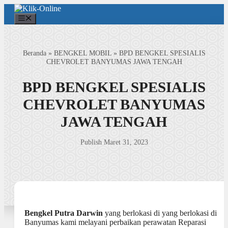
Langsung
ke
Menu
isi
Beranda
»
BENGKEL MOBIL
»
BPD BENGKEL SPESIALIS
CHEVROLET BANYUMAS JAWA TENGAH
BPD BENGKEL SPESIALIS
CHEVROLET BANYUMAS
JAWA TENGAH
Publish Maret 31, 2023
Bengkel Putra Darwin
yang berlokasi di yang berlokasi di
Banyumas kami melayani perbaikan perawatan Reparasi