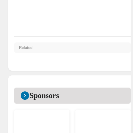
Related
Sponsors